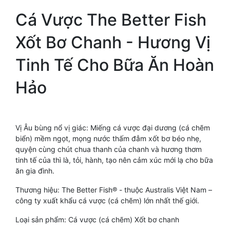
Cá Vược The Better Fish
Xốt Bơ Chanh - Hương Vị
Tinh Tế Cho Bữa Ăn Hoàn
Hảo
Vị Âu bùng nổ vị giác: Miếng cá vược đại dương (cá chẽm
biển) mềm ngọt, mọng nước thấm đẫm xốt bơ béo nhẹ,
quyện cùng chút chua thanh của chanh và hương thơm
tinh tế của thì là, tỏi, hành, tạo nên cảm xúc mới lạ cho bữa
ăn gia đình.
Thương hiệu: The Better Fish® - thuộc Australis Việt Nam –
công ty xuất khẩu cá vược (cá chẽm) lớn nhất thế giới.
Loại sản phẩm: Cá vược (cá chẽm) Xốt bơ chanh