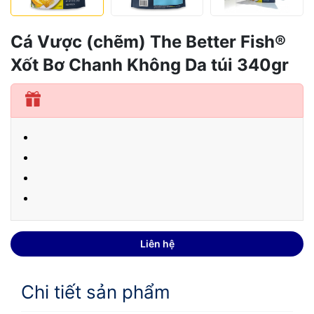
Cá Vược (chẽm) The Better Fish®
Xốt Bơ Chanh Không Da túi 340gr
Liên hệ
Chi tiết sản phẩm