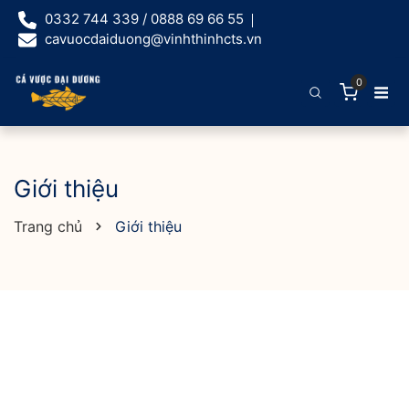
0332 744 339 / 0888 69 66 55
cavuocdaiduong@vinhthinhcts.vn
0
Giới thiệu
Trang chủ
Giới thiệu