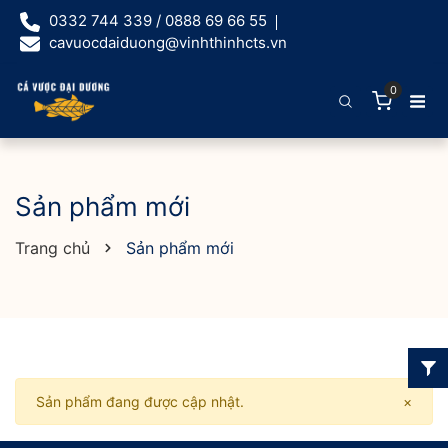
0332 744 339 / 0888 69 66 55
cavuocdaiduong@vinhthinhcts.vn
0
Sản phẩm mới
Trang chủ
Sản phẩm mới
Sản phẩm đang được cập nhật.
×